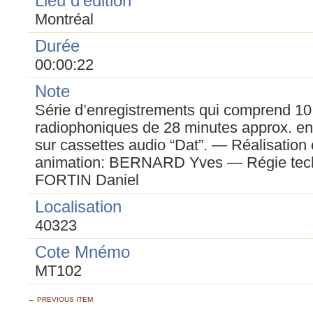
Lieu d'édition
Montréal
Durée
00:00:22
Note
Série d’enregistrements qui comprend 10
radiophoniques de 28 minutes approx. en
sur cassettes audio “Dat”. — Réalisation 
animation: BERNARD Yves — Régie tec
FORTIN Daniel
Localisation
40323
Cote Mnémo
MT102
← PREVIOUS ITEM