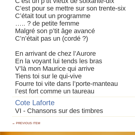
C’est un p’tit vieux de soixante-dix
C’est pour se mettre sur son trente-six
C’était tout un programme
….. ? de petite femme
Malgré son p’tit âge avancé
C’n’était pas un (cordé ?)
En arrivant de chez l’Aurore
En la voyant lui tends les bras
V’là mon Maurice qui arrive
Tiens toi sur le qui-vive
Fourre toi vite dans l’porte-manteau
I’est fort comme un taureau
Cote Laforte
VI - Chansons sur des timbres
← PREVIOUS ITEM