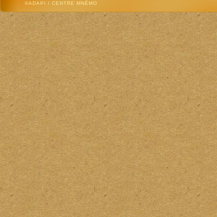
©ADAPI / CENTRE MNÉMO