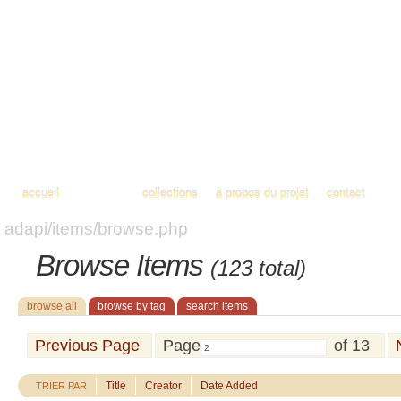
accueil
contenus
collections
à propos du projet
contact
adapi/items/browse.php
Browse Items
(123 total)
browse all
browse by tag
search items
Previous Page
Page
of 13
TRIER PAR
Title
Creator
Date Added