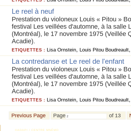
Le reel à neuf
Prestation du violoneux Louis « Pitou » B
festival Les veillées d'automne, à la salle
(Montréal), le 17 novembre 1975 (Veillée
Acadie).
,
Lisa Ornstein
Louis Pitou Boudreault
ETIQUETTES :
La contredanse et Le reel de l'enfant
Prestation du violoneux Louis « Pitou » B
festival Les veillées d'automne, à la salle
(Montréal), le 17 novembre 1975 (Veillée
Acadie).
,
Lisa Ornstein
Louis Pitou Boudreault
ETIQUETTES :
Previous Page
Page
of 13
©ADAPI / CENTRE MNÉMO